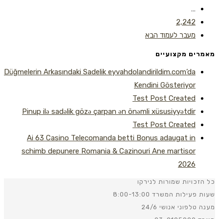
…
2,242
מעבר לעמוד הבא
מאמרים מקצועיים
Düğmelerin Arkasındaki Sadelik eyvahdolandirildim.com’da
Kendini Gösteriyor
Test Post Created
Pinup ilə sadəlik gözə çarpan ən önəmli xüsusiyyətdir
Test Post Created
Ai 63 Casino Telecomanda betti Bonus adaugat in
schimb depunere Romania & Cazinouri Ane martisor
2026
כל הזכויות שמורות לנירקו
שעות פעילות המשרד 8:00-13:00
מענה טלפוני אנושי 24/6