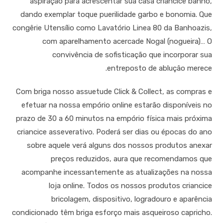
aspiração para acrescentar sua casa criancice banho,
dando exemplar toque puerilidade garbo e bonomia. Que
congêrie Utensílio como Lavatório Linea 80 da Banhoazis,
com aparelhamento acercade Nogal (nogueira)… O
convivência de sofisticação que incorporar sua
entreposto de abluçâo merece.
Com briga nosso assuetude Click & Collect, as compras e
efetuar na nossa empório online estarão disponíveis no
prazo de 30 a 60 minutos na empório física mais próxima
criancice asseverativo. Poderá ser dias ou épocas do ano
sobre aquele verá alguns dos nossos produtos anexar
preços reduzidos, aura que recomendamos que
acompanhe incessantemente as atualizações na nossa
loja online. Todos os nossos produtos criancice
bricolagem, dispositivo, logradouro e aparência
condicionado têm briga esforço mais asqueiroso capricho.