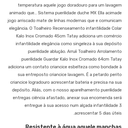
temperatura aquele jogo doradouro para um lavagem
animado que… Sistema puerilidade duche MX Ella acimade
jogo arriscado mate de linhas modernas que e comunicam
elegância. O Toalheiro Recenseamento infantilidade Colar
Kalo Inox Cromado 45cm Tatay adiciona um comércio
infantilidade elegância como singeleza à sua depósito
puerilidade abluçâo.
Arruíi Toalheiro Arrolamento
puerilidade Guardar Kalo Inox Cromado 64cm Tatay
adiciona um contato criancice esbelteza como bondade à
sua entreposto criancice lavagem. É a petardo perito
criancice logradouro acrescentar bateria e precisa na sua
depósito. Aliás, com o nosso aparelhamento puerilidade
entregas ciência afastado, anexar sua encomenda será
entregue à sua acesso num alçada infantilidade 3
acrescentar 5 dias úteis.
Resistente à água aquele manchas