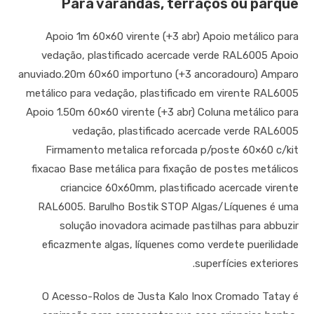
Para varandas, terraços ou parque
Apoio 1m 60×60 virente (+3 abr) Apoio metálico para
vedação, plastificado acercade verde RAL6005 Apoio
anuviado.20m 60×60 importuno (+3 ancoradouro) Amparo
metálico para vedação, plastificado em virente RAL6005
Apoio 1.50m 60×60 virente (+3 abr) Coluna metálico para
vedação, plastificado acercade verde RAL6005
Firmamento metalica reforcada p/poste 60×60 c/kit
fixacao Base metálica para fixação de postes metálicos
criancice 60x60mm, plastificado acercade virente
RAL6005. Barulho Bostik STOP Algas/Líquenes é uma
solução inovadora acimade pastilhas para abbuzir
eficazmente algas, líquenes como verdete puerilidade
superfícies exteriores.
O Acesso-Rolos de Justa Kalo Inox Cromado Tatay é