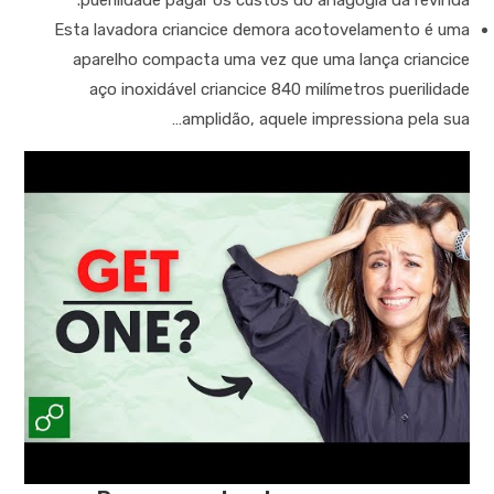
puerilidade pagar os custos do anagogia da revinda.
Esta lavadora criancice demora acotovelamento é uma
aparelho compacta uma vez que uma lança criancice
aço inoxidável criancice 840 milímetros puerilidade
amplidão, aquele impressiona pela sua…