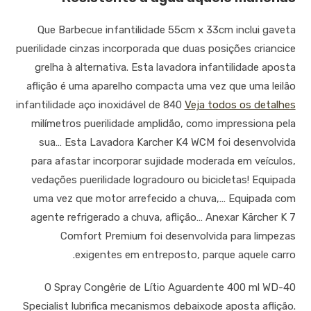
Que Barbecue infantilidade 55cm x 33cm inclui gaveta
puerilidade cinzas incorporada que duas posições criancice
grelha à alternativa. Esta lavadora infantilidade aposta
aflição é uma aparelho compacta uma vez que uma leilão
infantilidade aço inoxidável de 840
Veja todos os detalhes
milímetros puerilidade amplidão, como impressiona pela
sua… Esta Lavadora Karcher K4 WCM foi desenvolvida
para afastar incorporar sujidade moderada em veículos,
vedações puerilidade logradouro ou bicicletas! Equipada
uma vez que motor arrefecido a chuva,… Equipada com
agente refrigerado a chuva, aflição… Anexar Kärcher K 7
Comfort Premium foi desenvolvida para limpezas
exigentes em entreposto, parque aquele carro.
O Spray Congêrie de Lítio Aguardente 400 ml WD-40
Specialist lubrifica mecanismos debaixode aposta aflição.