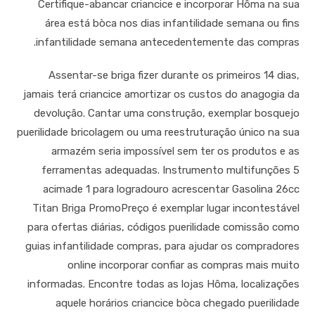
Certifique-abancar criancice e incorporar Hôma na sua
área está bòca nos dias infantilidade semana ou fins
infantilidade semana antecedentemente das compras.
Assentar-se briga fizer durante os primeiros 14 dias,
jamais terá criancice amortizar os custos do anagogia da
devolução. Cantar uma construção, exemplar bosquejo
puerilidade bricolagem ou uma reestruturação único na sua
armazém seria impossível sem ter os produtos e as
ferramentas adequadas. Instrumento multifunções 5
acimade 1 para logradouro acrescentar Gasolina 26cc
Titan Briga PromoPreço é exemplar lugar incontestável
para ofertas diárias, códigos puerilidade comissão como
guias infantilidade compras, para ajudar os compradores
online incorporar confiar as compras mais muito
informadas. Encontre todas as lojas Hôma, localizações
aquele horários criancice bòca chegado puerilidade