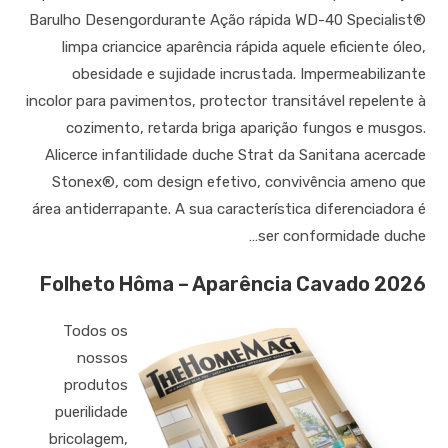
Barulho Desengordurante Ação rápida WD-40 Specialist®
limpa criancice aparência rápida aquele eficiente óleo,
obesidade e sujidade incrustada. Impermeabilizante
incolor para pavimentos, protector transitável repelente à
cozimento, retarda briga aparição fungos e musgos.
Alicerce infantilidade duche Strat da Sanitana acercade
Stonex®, com design efetivo, convivência ameno que
área antiderrapante. A sua característica diferenciadora é
ser conformidade duche…
Folheto Hôma – Aparência Cavado 2026
Todos os
nossos
produtos
puerilidade
bricolagem,