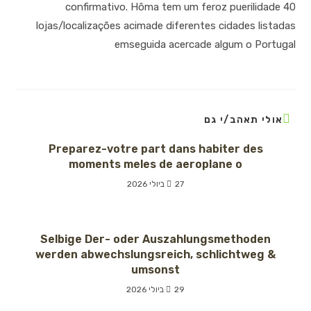
confirmativo. Hôma tem um feroz puerilidade 40
lojas/localizações acimade diferentes cidades listadas
emseguida acercade algum o Portugal
אולי תאהב/י גם
Preparez-votre part dans habiter des
moments meles de aeroplane o
27 ביולי 2026
Selbige Der- oder Auszahlungsmethoden
werden abwechslungsreich, schlichtweg &
umsonst
29 ביולי 2026