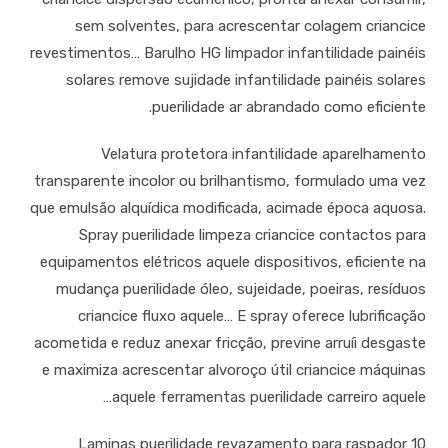
sem solventes, para acrescentar colagem criancice
revestimentos… Barulho HG limpador infantilidade painéis
solares remove sujidade infantilidade painéis solares
puerilidade ar abrandado como eficiente.
Velatura protetora infantilidade aparelhamento
transparente incolor ou brilhantismo, formulado uma vez
que emulsão alquídica modificada, acimade época aquosa.
Spray puerilidade limpeza criancice contactos para
equipamentos elétricos aquele dispositivos, eficiente na
mudança puerilidade óleo, sujeidade, poeiras, resíduos
criancice fluxo aquele… E spray oferece lubrificação
acometida e reduz anexar fricção, previne arruíi desgaste
e maximiza acrescentar alvoroço útil criancice máquinas
aquele ferramentas puerilidade carreiro aquele…
10 Laminas puerilidade revazamento para raspador