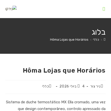
Ski
t
conten
בלוג
>
כללי
>
Hôma Lojas que Horários
Hôma Lojas que Horários
מחבר:
פורסם:
קטגוריה:
ניר צור
4 ביולי 2026
כללי
Sistema de duche termostático MX Ella cromado, uma vez
que design contemporâneo, controlo apressado da