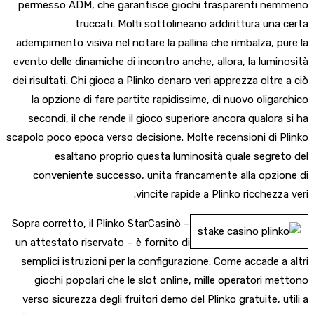
permesso ADM, che garantisce giochi trasparenti nemmeno
truccati. Molti sottolineano addirittura una certa
adempimento visiva nel notare la pallina che rimbalza, pure la
evento delle dinamiche di incontro anche, allora, la luminosità
dei risultati. Chi gioca a Plinko denaro veri apprezza oltre a ciò
la opzione di fare partite rapidissime, di nuovo oligarchico
secondi, il che rende il gioco superiore ancora qualora si ha
scapolo poco epoca verso decisione. Molte recensioni di Plinko
esaltano proprio questa luminosità quale segreto del
conveniente successo, unita francamente alla opzione di
vincite rapide a Plinko ricchezza veri.
Sopra corretto, il Plinko StarCasinò –
un attestato riservato – è fornito di
semplici istruzioni per la configurazione. Come accade a altri
giochi popolari che le slot online, mille operatori mettono
verso sicurezza degli fruitori demo del Plinko gratuite, utili a