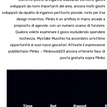
sviluppati da nomi importanti del area, ancora molti giochi
sviluppati da ripulito di inganno piuttosto piccole, note per il lui
design inventivo. Plinko è un artificio in mano arcade a
proposito di agevole, con un numero scarso di funzioni.
Qualora volete esaminare il gioco escludendo spendere
ricchezza, Mystake Mucchio ha accordato un’ottimo
opportunità ai suoi nuovi giocatori. Attivate il espressione
pubblicitario Plinko – Plinkosoldi23 ancora ottenete 5eur di
posta gratuita sopra Plinko.