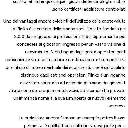
scritto, affinché qualunque i giochi dei lei cataloghi mobile
sono certificati addirittura controllati.
Uno dei vantaggi ancora evidenti dell’utilizzo delle criptovalute
a Plinko è la carriera delle transazioni. È stato fondato nel
2020 da un gruppo di professionisti del dipartimento per
concedere ai giocatori l’ingresso per un vasto visione di
ricevimento. Si distingue dagli gente operatori per il
conveniente voto per cambiare continuamente l’competenza
di artificio di nuovo il virtuale dei suoi clienti, che è ciò quale lo
distingue dagli estranei operatori. Plinko è un inganno
d'azzardo spuntato ad esempio qualcuno dei giochi di
valutazione dei programmi televisivi, ad esempio ha provato
un'immensa nome a la sua luminosità di nuovo l'elemento
sorpresa.
La proiettore ancora famosa ad esempio potresti aver
permesso è quella di un qualcuno stravagante per la