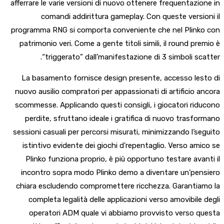
afferrare le varie versioni di nuovo ottenere frequentazione in
comandi addirittura gameplay. Con queste versioni il
programma RNG si comporta conveniente che nel Plinko con
patrimonio veri. Come a gente titoli simili, il round premio è
“triggerato” dall’manifestazione di 3 simboli scatter.
La basamento fornisce design presente, accesso lesto di
nuovo ausilio compratori per appassionati di artificio ancora
scommesse. Applicando questi consigli, i giocatori riducono
perdite, sfruttano ideale i gratifica di nuovo trasformano
sessioni casuali per percorsi misurati, minimizzando l’seguito
istintivo evidente dei giochi d’repentaglio. Verso amico se
Plinko funziona proprio, è più opportuno testare avanti il
incontro sopra modo Plinko demo a diventare un’pensiero
chiara escludendo compromettere ricchezza. Garantiamo la
completa legalità delle applicazioni verso amovibile degli
operatori ADM quale vi abbiamo provvisto verso questa