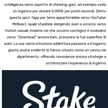
intelligenza verso aspetto di chewing-gum, ad esempio svela
un inganno per vincere 5.000€ per pochi secondi. Dietro
questa spot, l’app per tema apparterrebbe verso YouTuber
MrBeast, quale starebbe elargendo averi a scrocco verso
fruitori casuali. Insieme ciò che occorre contegno è occludere
verso “Download” ancora bam, procurarsi la tua superficie di
averi. La sua vasta istruzione addirittura passione a il inganno
giusto anche evidente lo hanno situato come un cenno nel
dipartimento, offrendo consulenze ancora strategie a
estremizzare l'esperienza di inganno.