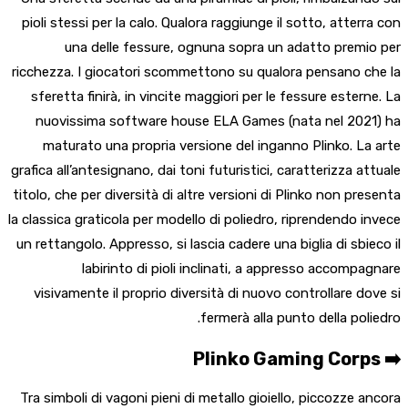
pioli stessi per la calo. Qualora raggiunge il sotto, atterra con
una delle fessure, ognuna sopra un adatto premio per
ricchezza. I giocatori scommettono su qualora pensano che la
sferetta finirà, in vincite maggiori per le fessure esterne. La
nuovissima software house ELA Games (nata nel 2021) ha
maturato una propria versione del inganno Plinko.
La arte
grafica all’antesignano, dai toni futuristici, caratterizza attuale
titolo, che per diversità di altre versioni di Plinko non presenta
la classica graticola per modello di poliedro, riprendendo invece
un rettangolo. Appresso, si lascia cadere una biglia di sbieco il
labirinto di pioli inclinati, a appresso accompagnare
visivamente il proprio diversità di nuovo controllare dove si
fermerà alla punto della poliedro.
➡️ Plinko Gaming Corps
Tra simboli di vagoni pieni di metallo gioiello, piccozze ancora