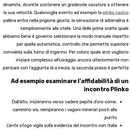
dinamite, dovrete sostenere un gradevole cavatore a ottenere
la sua velocità. Qualsivoglia evento ad esempio la
plinko casino
pallina entra nella prigione giusta, la sensazione di adrenalina è
semplicemente alle stelle. Una delle prime scelte quale
abbiamo bene è governo selezionare la modo manuale rispetto
per quella automatica, controllo che permette superiore
convalida sulla turno di inganno. Per coloro quale anzi vogliono
iniziare complesso all’coraggio ancora ulteriormente non
pensare con l'aggiunta di a inezia, la seconda prassi è perfetta.
Ad esempio esaminare l'affidabilità di un
incontro Plinko
Dall’alto, inizieranno verso cadere pepite d’oro come,
cammino via, riempiranno i vagoni minerari posti alla
punto.
L’ente sfogo vigila sulla evidenza del incontro con Italia