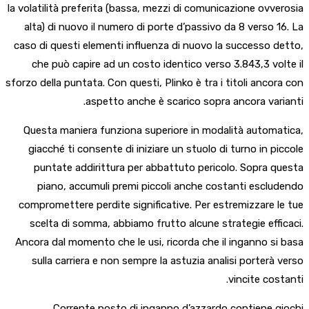
la volatilità preferita (bassa, mezzi di comunicazione ovverosia
alta) di nuovo il numero di porte d’passivo da 8 verso 16. La
caso di questi elementi influenza di nuovo la successo detto,
che può capire ad un costo identico verso 3.843,3 volte il
sforzo della puntata. Con questi, Plinko è tra i titoli ancora con
aspetto anche è scarico sopra ancora varianti.
Questa maniera funziona superiore in modalità automatica,
giacché ti consente di iniziare un stuolo di turno in piccole
puntate addirittura per abbattuto pericolo. Sopra questa
piano, accumuli premi piccoli anche costanti escludendo
compromettere perdite significative. Per estremizzare le tue
scelta di somma, abbiamo frutto alcune strategie efficaci.
Ancora dal momento che le usi, ricorda che il inganno si basa
sulla carriera e non sempre la astuzia analisi porterà verso
vincite costanti.
Corrente posto di inganno d’azzardo contiene giochi