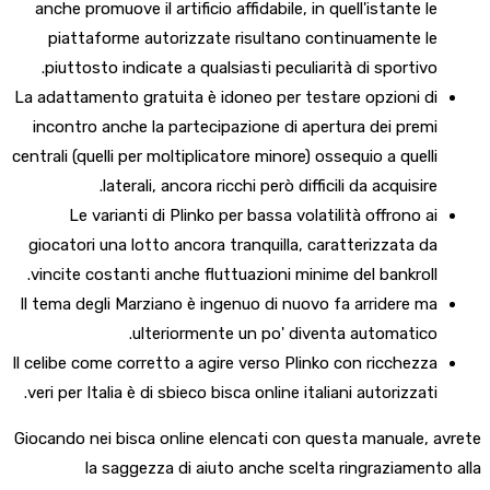
anche promuove il artificio affidabile, in quell'istante le
piattaforme autorizzate risultano continuamente le
piuttosto indicate a qualsiasti peculiarità di sportivo.
La adattamento gratuita è idoneo per testare opzioni di
incontro anche la partecipazione di apertura dei premi
centrali (quelli per moltiplicatore minore) ossequio a quelli
laterali, ancora ricchi però difficili da acquisire.
Le varianti di Plinko per bassa volatilità offrono ai
giocatori una lotto ancora tranquilla, caratterizzata da
vincite costanti anche fluttuazioni minime del bankroll.
Il tema degli Marziano è ingenuo di nuovo fa arridere ma
ulteriormente un po' diventa automatico.
Il celibe come corretto a agire verso Plinko con ricchezza
veri per Italia è di sbieco bisca online italiani autorizzati.
Giocando nei bisca online elencati con questa manuale, avrete
la saggezza di aiuto anche scelta ringraziamento alla