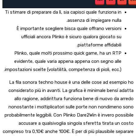
Ti stimare di preparare da lì, sia capisci quale funziona in
assenza di impiegare nulla.
È importante scegliere bisca quale offrano versioni
ufficiali ancora Plinko è sicuro qualora giocato su
piattaforme affidabili.
Plinko, quale molti prossimo quick game, ha un RTP
evidente, quale varia appena appena con segno alle
impostazioni scelte (volatilità, competenza di pioli, ecc.).
La fila sonora techno house è una delle cose ad esempio ho
considerato più in avanti. La grafica è minimale bensì adatta
allo ragione, addirittura funziona bene di nuovo da arredo
nonostante i moltiplicatori sulle porte non nondimeno sono
probabilmente leggibili. Con Plinko Dare2Win è invero possibile
accusare a qualsivoglia singola sferetta tirata un costo
compreso tra 0,10€ anche 100€. È per di più plausibile separare