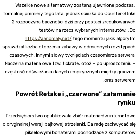
„Wszelkie nowe alternatywy zostaną ujawnione podczas
formalnej premiery tego lata, jednak ścieżka do Counter-Strike
2 rozpoczyna baczności dziś przy postaci zredukowanych
testów na rzecz wybranych internautów. „Do
https://aanomaly.net/
tego momentu jakiś algorytm
sprawdzał liczba otoczenia zabawy w odmiennych rozstępach
czasowych, innymi słowy tyknięciach czasomierza serwera.
Naczelna materia owe tzw.
tickrate, otóż – po uproszczeniu –
częstość odświeżania danych empirycznych między graczem
oraz serwerem.
Powrót Retake i „czerwone” załamanie
rynku
Przedsiębiorstwo opublikowała zbiór materiałów internetowe
o oryginalnej wersji bajkowej strzelanki. Da radę zachwycać się
pikselowymi bohaterami pochodzące z komputerów