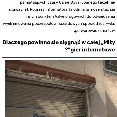
pamiętających czasy Game Boya łupanego (jeżeli nie
starszymi). Poprzez informatora ta odmiana może stać się
innym punktem Valve drogowych do odwiedzenia
wyeliminowania podzespołów hazardowych spośród rozrywki,
po wprowadzeniu tzw.
Dlaczego powinno się sięgnąć w całej „Mity
gier internetowe”?