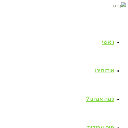
Skip
to
content
ראשי
אודותינו
למה אנחנו?
תיק עבודות