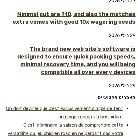
27 ביולי 2026
Minimal put are ?10, and also the matches
extra comes with good 10x wagering needs
29 ביולי 2026
The brand new web site's software is
designed to ensure quick packing speeds,
minimal recovery time, and you will being
compatible all over every devices
29 ביולי 2026
מאמרים מקצועיים
On doit deviner que c'est exclusivement simple de tenir
un unique compte dans aidant
C'est le liminaire la saison de comprendre cette
versatilite du jeu chicken road en ne perdant pas votre