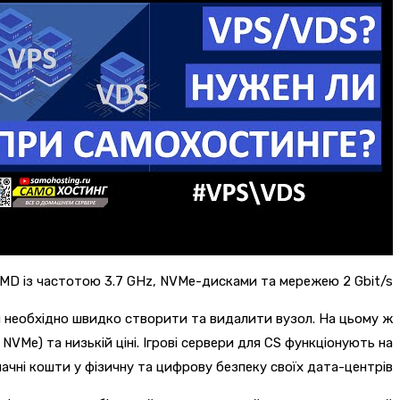
AMD із частотою 3.7 GHz, NVMe-дисками та мережею 2 Gbit/s.
необхідно швидко створити та видалити вузол. На цьому ж
VMe) та низькій ціні. Ігрові сервери для CS функціонують на
ачні кошти у фізичну та цифрову безпеку своїх дата-центрів.