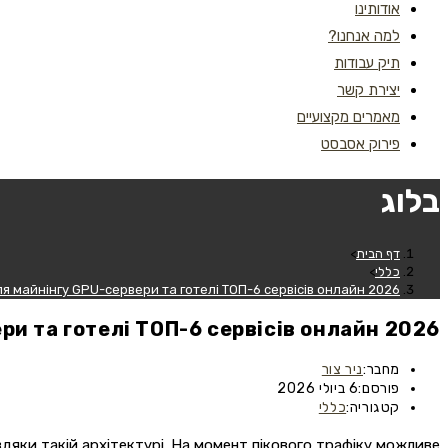
אודותינו
למה אנחנו?
תיק עבודות
יצירת קשר
מאמרים מקצועיים
פירוק אסבסט
בלוג
דף הבית
>
כללי
>
я майнінгу GPU-сервери та готелі ТОП-6 сервісів онлайн 2026
ри та готелі ТОП-6 сервісів онлайн 2026
מחבר:
ניר צור
פורסם:
6 ביולי 2026
קטגוריה:
כללי
яки такій архітектурі. На момент пікового трафіку можливе