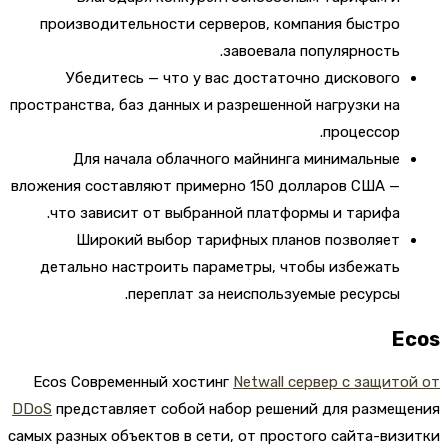
производительности серверов, компания быстро
завоевала популярность.
Убедитесь — что у вас достаточно дискового
пространства, баз данных и разрешенной нагрузки на
процессор.
Для начала облачного майнинга минимальные
вложения составляют примерно 150 долларов США —
что зависит от выбранной платформы и тарифа.
Широкий выбор тарифных планов позволяет
детально настроить параметры, чтобы избежать
переплат за неиспользуемые ресурсы.
E
Ecos Современный хостинг
Netwall сервер с защит
DDoS
представляет собой набор решений для размещ
самых разных объектов в сети, от простого сайта-ви