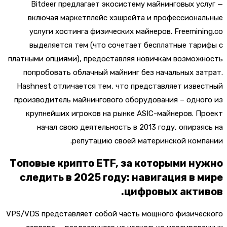
Bitdeer предлагает экосистему майнинговых ус
включая маркетплейс хэшрейта и профессиона
услуги хостинга физических майнеров. Freemini
выделяется тем (что сочетает бесплатные тар
платными опциями), предоставляя новичкам возмож
попробовать облачный майнинг без начальных за
Hashnest отличается тем, что представляет изве
производитель майнингового оборудования – одно
крупнейших игроков на рынке ASIC-майнеров. П
начал свою деятельность в 2013 году, опирая
репутацию своей материнской комп
Топовые крипто ETF, за которыми ну
следить в 2025 году: навигация в 
цифровых актив
VPS/VDS представляет собой часть мощного физиче