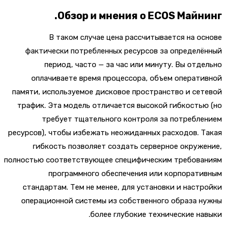
Обзор и мнения о ECOS Майн
В таком случае цена рассчитывается на о
фактически потребленных ресурсов за определ
период, часто — за час или минуту. Вы отд
оплачиваете время процессора, объем операт
памяти, используемое дисковое пространство и се
трафик. Эта модель отличается высокой гибкость
требует тщательного контроля за потребл
ресурсов), чтобы избежать неожиданных расходов. 
гибкость позволяет создать серверное окруж
полностью соответствующее специфическим требова
программного обеспечения или корпорат
стандартам. Тем не менее, для установки и наст
операционной системы из собственного образа 
более глубокие технические на