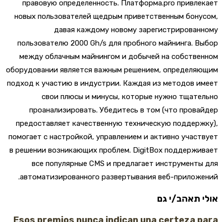
правовую определенность. Платформа.pro привл
новых пользователей щедрым приветственным бон
давая каждому новому зарегистрирован
пользователю 2000 Gh/s для пробного майнинга. 
между облачным майнингом и добычей на собств
оборудовании является важным решением, определя
подход к участию в индустрии. Каждая из методов 
свои плюсы и минусы, которые нужно тщат
проанализировать. Убедитесь в том (что пров
предоставляет качественную техническую поддер
помогает с настройкой, управлением и активно учас
в решении возникающих проблем. DigitBox поддерж
все популярные CMS и предлагает инструмент
автоматизированного развертывания веб-прилож
 תאהב/י גם
Esos premios nunca indican una certeza 