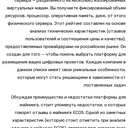
сервера — разделенного на несколько изолиров
виртуальных машин. Вы получаете фиксированный 
ресурсов, процессор, оперативная память, диск, от 
физического сервера. Этот рейтинг составлен на о
анализа технических характеристик (от
пользователей и соотношения цены и качес
предоставляемых провайдерами на российском рынк
создан для того — чтобы помочь выбрать платформ
размещения ваших цифровых проектов. Каждая компа
данном списке имеет свои уникальные особенн
которые могут стать решающими в зависимос
поставленных з
Обсуждая преимущества и недостатки платформы
майнинга, стоит упомянуть недостатки, о ко
говорят отзывы о майнинге ECOS. Одной из зам
характеристик (которую стоит отметить при ан
отзывов о майнинге ECOS), является пользовател