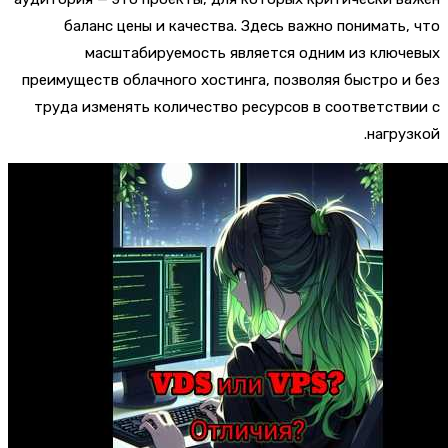
баланс цены и качества. Здесь важно понимать
масштабируемость является одним из ключ
преимуществ облачного хостинга, позволяя быстро 
труда изменять количество ресурсов в соответст
нагру