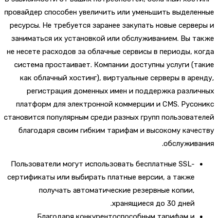
провайдер способен увеличить или уменьшить выдел
ресурсы. Не требуется заранее закупать новые серв
заниматься их установкой или обслуживанием. Вы 
не несете расходов за облачные сервисы в периоды, 
система простаивает. Компании доступны услуги (
как облачный хостинг), виртуальные серверы в ар
регистрация доменных имен и поддержка разл
платформ для электронной коммерции и CMS.
Русо
становится популярным среди разных групп пользова
благодаря своим гибким тарифам и высокому кач
обслужив
Пользователи могут использовать бесплатные SSL-
сертификаты или выбирать платные версии, а также
получать автоматические резервные копии,
хранящиеся до 30 дней.
Благодаря конкурентоспособным тарифам и