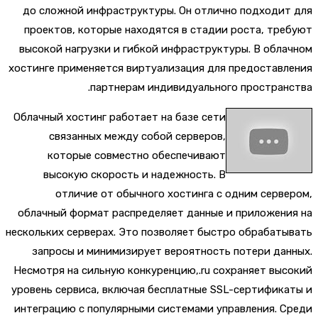
до сложной инфраструктуры. Он отлично подходи
проектов, которые находятся в стадии роста, тр
высокой нагрузки и гибкой инфраструктуры. В обл
хостинге применяется виртуализация для предостав
партнерам индивидуального простран
Облачный хостинг работает на базе сети
связанных между собой серверов,
которые совместно обеспечивают
высокую скорость и надежность. В
отличие от обычного хостинга с одним серв
облачный формат распределяет данные и приложен
нескольких серверах. Это позволяет быстро обрабат
запросы и минимизирует вероятность потери да
Несмотря на сильную конкуренцию,.ru сохраняет вы
уровень сервиса, включая бесплатные SSL-сертифик
интеграцию с популярными системами управления. 