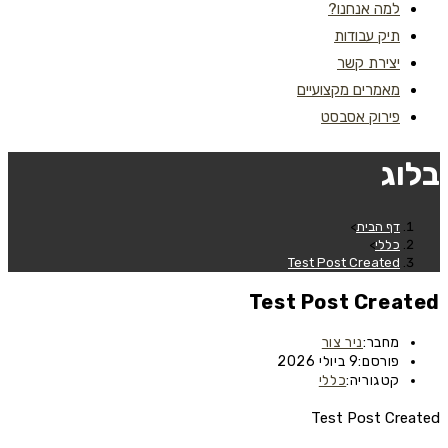
למה אנחנו?
תיק עבודות
יצירת קשר
מאמרים מקצועיים
פירוק אסבסט
בלוג
דף הבית
>
כללי
>
Test Post Created
Test Post Created
מחבר:
ניר צור
פורסם:
9 ביולי 2026
קטגוריה:
כללי
Test Post Created