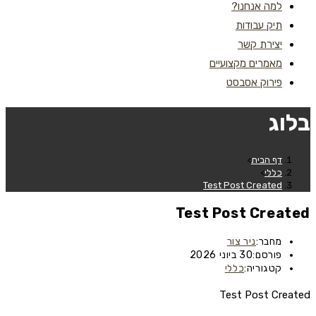
למה אנחנו?
תיק עבודות
יצירת קשר
מאמרים מקצועיים
פירוק אסבסט
בלוג
דף הבית
>
כללי
>
Test Post Created
Test Post Created
מחבר:
ניר צור
פורסם:
30 ביוני 2026
קטגוריה:
כללי
Test Post Created