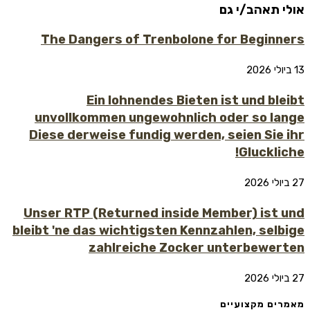
אולי תאהב/י גם
The Dangers of Trenbolone for Beginners
13 ביולי 2026
Ein lohnendes Bieten ist und bleibt
unvollkommen ungewohnlich oder so lange
Diese derweise fundig werden, seien Sie ihr
Gluckliche!
27 ביולי 2026
Unser RTP (Returned inside Member) ist und
bleibt 'ne das wichtigsten Kennzahlen, selbige
zahlreiche Zocker unterbewerten
27 ביולי 2026
מאמרים מקצועיים